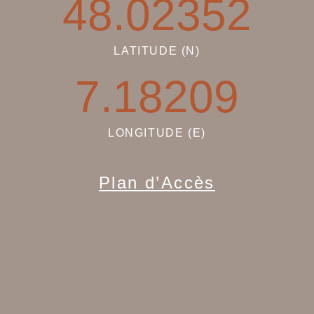
48.02352
LATITUDE (N)
7.18209
LONGITUDE (E)
Plan d’Accès